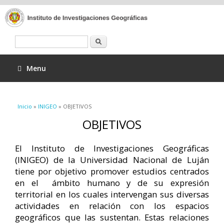
Buscar
Menu
Se encuentra usted aquí
Inicio
»
INIGEO
» OBJETIVOS
OBJETIVOS
El Instituto de Investigaciones Geográficas
(INIGEO) de la Universidad Nacional de Luján
tiene por objetivo promover estudios centrados
en el ámbito humano y de su expresión
territorial en los cuales intervengan sus diversas
actividades en relación con los espacios
geográficos que las sustentan. Estas relaciones